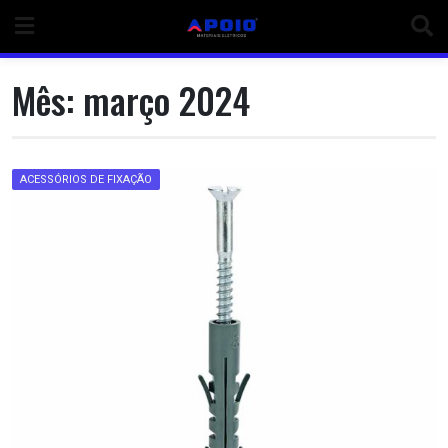
Skip
to
content
Mês:
março 2024
ACESSÓRIOS DE FIXAÇÃO