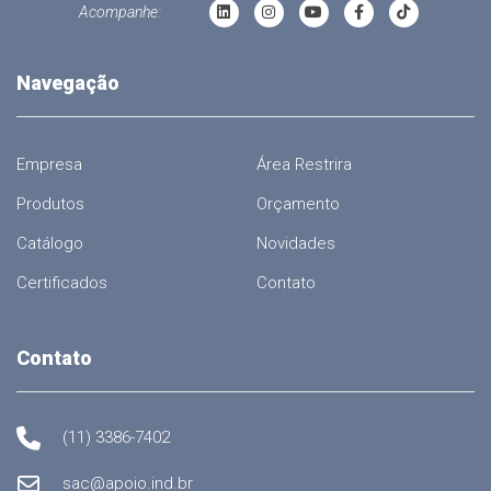
Acompanhe:
Navegação
Empresa
Área Restrira
Produtos
Orçamento
Catálogo
Novidades
Certificados
Contato
Contato
(11) 3386-7402
sac@apoio.ind.br