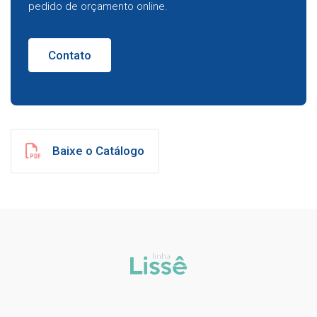
pedido de orçamento online.
Contato
Baixe o Catálogo