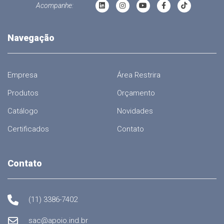
Acompanhe:
Navegação
Empresa
Área Restrira
Produtos
Orçamento
Catálogo
Novidades
Certificados
Contato
Contato
(11) 3386-7402
sac@apoio.ind.br