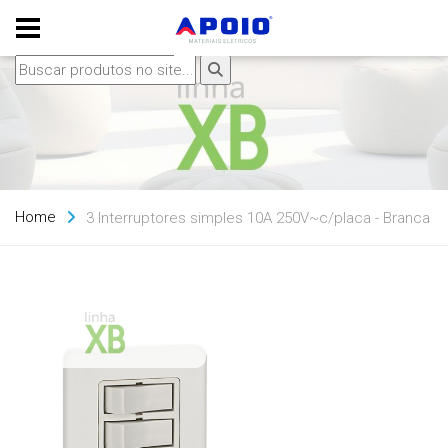
Home
3 Interruptores simples 10A 250V~c/placa - Branca