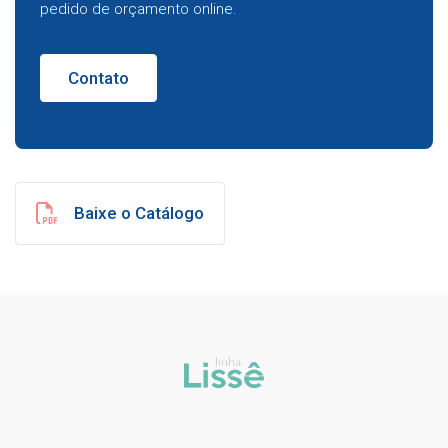
pedido de orçamento online.
Contato
Baixe o Catálogo