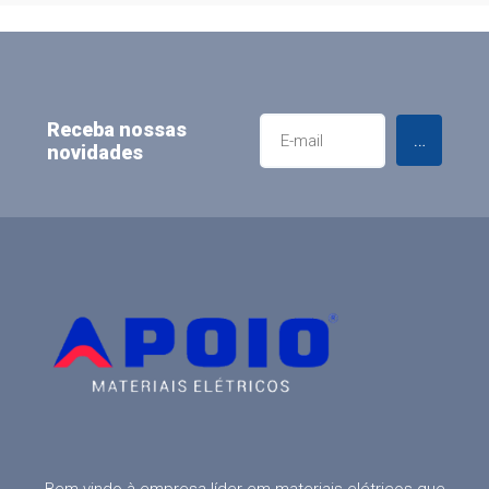
Receba nossas
Enviar
novidades
Bem-vindo à empresa líder em materiais elétricos que