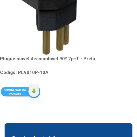
Plugue móvel desmontável 90º 2p+T - Preta
Código: PL9010P-10A